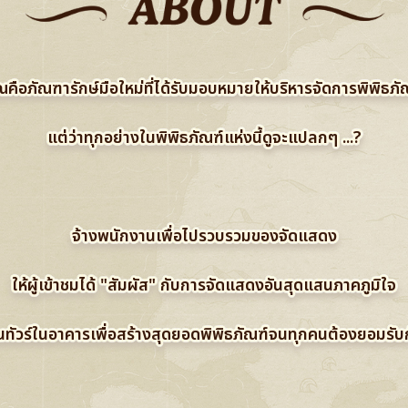
ณคือภัณฑารักษ์มือใหม่ที่ได้รับมอบหมายให้บริหารจัดการพิพิธภั
แต่ว่าทุกอย่างในพิพิธภัณฑ์แห่งนี้ดูจะแปลกๆ ...?
จ้างพนักงานเพื่อไปรวบรวมของจัดแสดง
ให้ผู้เข้าชมได้ "สัมผัส" กับการจัดแสดงอันสุดแสนภาคภูมิใจ
ทัวร์ในอาคารเพื่อสร้างสุดยอดพิพิธภัณฑ์จนทุกคนต้องยอมรับก