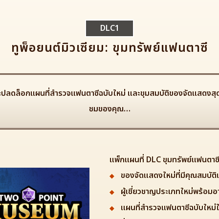
DLC1
ทูพ็อยนต์มิวเซียม: ขุมทรัพย์แฟนตาซี
ะปลดล็อกแผนที่สำรวจแฟนตาซีฉบับใหม่ และขุมสมบัติของจัดแสดงสุดวิเศ
ชมของคุณ…
แพ็กแผนที่ DLC ขุมทรัพย์แฟนตาซ
ของจัดแสดงใหม่ที่มีคุณสมบัติ
ผู้เชี่ยวชาญประเภทใหม่พร้อม
แผนที่สำรวจแฟนตาซีฉบับใหม่