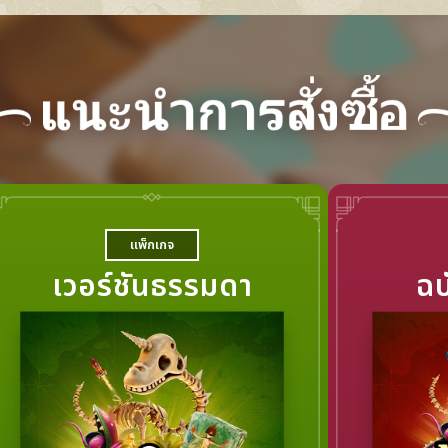
แพ็กเกจ
เวอร์ชันธรรมดา
ฉบ