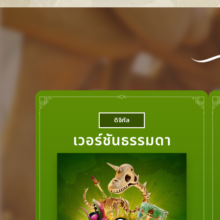
ดิจิทัล
เวอร์ชันธรรมดา