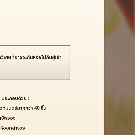
ษที่อาจจะกินหรือไม่กินผู้เข้า
ี ประกอบด้วย :
เวทมนตร์มากกว่า 40 ชิ้น
อาชีพรอง
ให้ออกสำรวจ