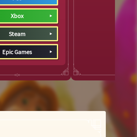
Xbox
Steam
Epic Games