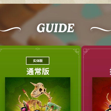
实体版
通常版