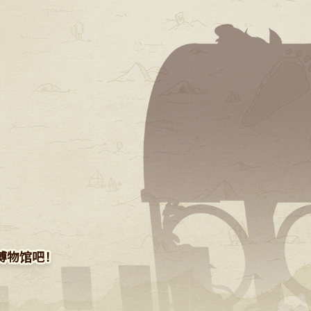
。
博物馆吧！