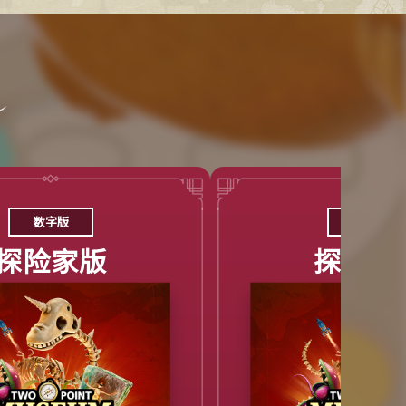
数字版
实体版
探险家版
探险家