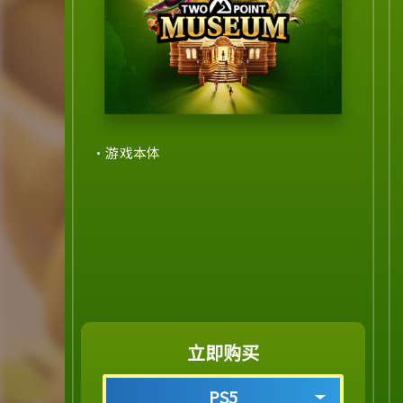
・游戏本体
立即购买
PS5