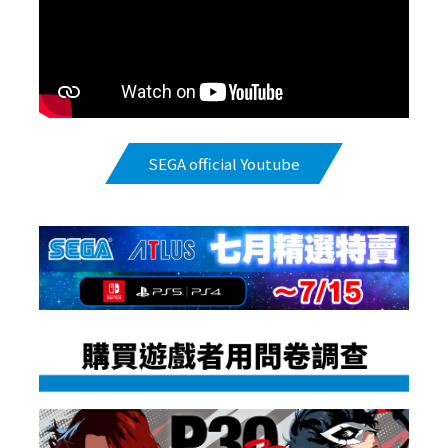
SEGA official Youtube