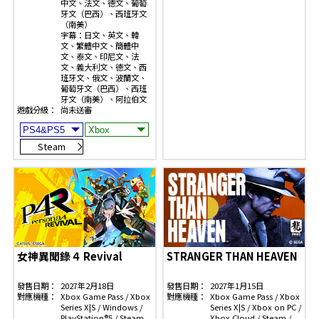
中文、法文、德文、葡萄
牙文（巴西）、西班牙文
（南美）
字幕：日文、英文、韓
文、繁體中文、簡體中
文、泰文、印尼文、法
文、義大利文、德文、西
班牙文、俄文、波蘭文、
葡萄牙文（巴西）、西班
牙文（南美）、阿拉伯文
遊戲分級：
尚未送審
Steam
女神異聞錄４ Revival
STRANGER THAN HEAVEN
發售日期：
2027年2月18日
發售日期：
2027年1月15日
對應機種：
Xbox Game Pass / Xbox
對應機種：
Xbox Game Pass / Xbox
Series X|S / Windows /
Series X|S / Xbox on PC /
PlayStation®5 / Steam
Xbox Cloud / Steam /