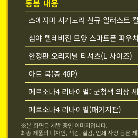
동봉 내용
소에지마 시게노리 신규 일러스트 
심야 텔레비전 모양 스마트폰 파우
한정판 오리지널 티셔츠(L 사이즈)
아트 북(총 48P)
페르소나4 리바이벌: 군청색 의상 
페르소나4 리바이벌(패키지판)
※본 화면은 개발 중인 이미지입니다.
최종 제품의 디자인, 색감, 질감, 인쇄 사양 등은 