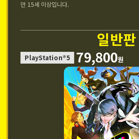
만 15세 이상입니다.
일반판
79,800
PlayStation®5
원