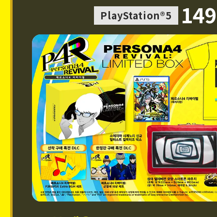
149
PlayStation®5