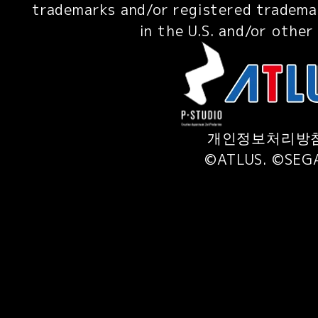
trademarks and/or registered tradema
in the U.S. and/or other
개인정보처리방
©ATLUS. ©SEG