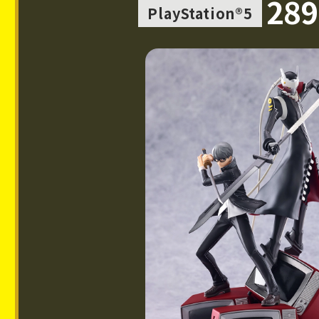
289
PlayStation®5