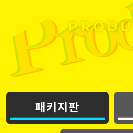
PRODU
패키지판