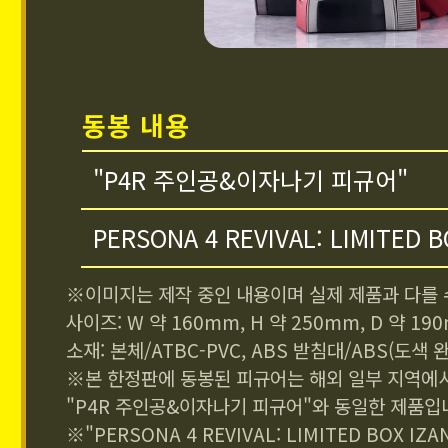
동봉 내용
"P4R 주인공&이자나기 피규어"
PERSONA 4 REVIVAL: LIMITED B
※이미지는 제작 중인 내용이며 실제 제품과 다를 
사이즈: W 약 160mm, H 약 250mm, D 약 1
소재: 본체/ATBC-PVC, ABS 받침대/ABS(도색 
※본 한정판에 동봉된 피규어는 해외 일부 지역에
"P4R 주인공&이자나기 피규어"와 동일한 제품입
※"PERSONA 4 REVIVAL: LIMITED BOX IZA