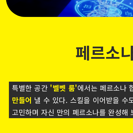
03
POINT
페르소나
특별한 공간
'벨벳 룸'
에서는 페르소나 
만들어
낼 수 있다. 스킬을 이어받을 수
고민하며 자신 만의 페르소나를 완성해 보