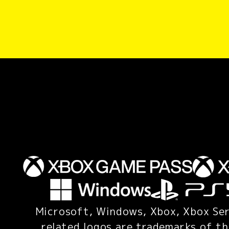
Microsoft, Windows, Xbox, Xbox Ser
related logos are trademarks of t