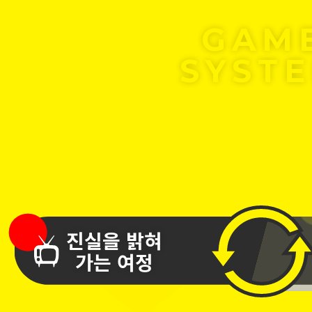
GAM
SYST
진실을 밝혀
가는 여정