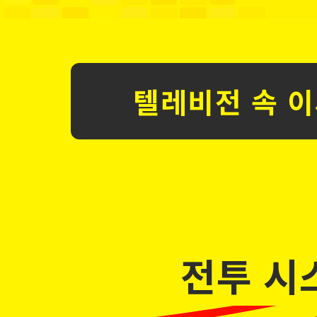
텔레비전 속 
02
POINT
전투 시