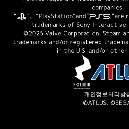
companies.
“
”、“PlayStation”and“
”are 
trademarks of Sony Interactive 
©2026 Valve Corporation. Steam an
trademarks and/or registered tradema
in the U.S. and/or other
개인정보처리방
©ATLUS. ©SEG