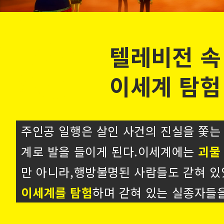
01
텔레비전 속
POINT
이세계 탐험
주인공 일행은 살인 사건의 진실을 쫓
계로 발을 들이게 된다.이세계에는
괴물 
만 아니라,행방불명된 사람들도 갇혀 있
이세계를 탐험
하며 갇혀 있는 실종자들