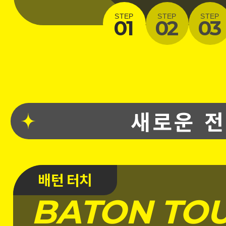
STEP
STEP
STEP
01
02
03
새로운 
배턴 터치
BATON TO