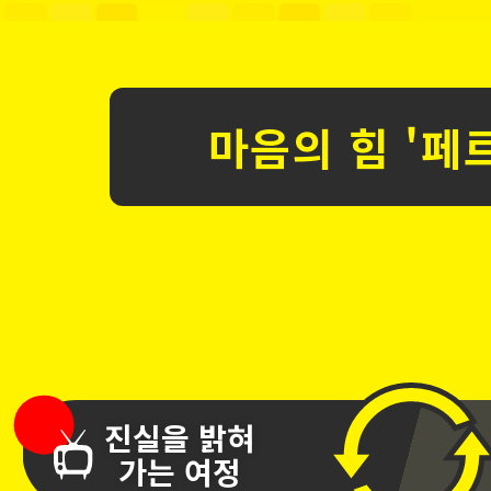
마음의 힘 '페
진실을 밝혀
가는 여정