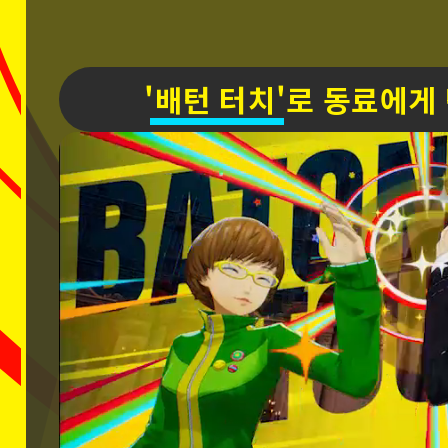
'배턴 터치'로 동료에게
BATO