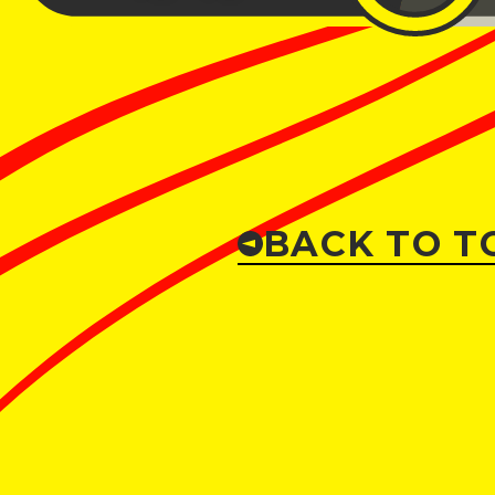
BACK TO T