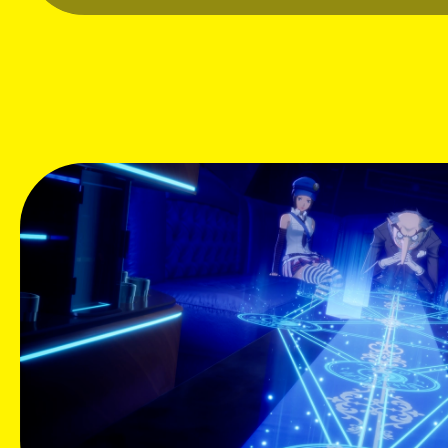
강력한 '총공격 러시'로 적을