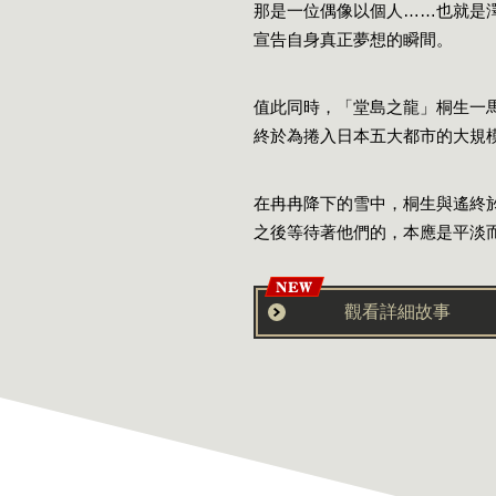
那是一位偶像以個人……也就是
宣告自身真正夢想的瞬間。
值此同時，「堂島之龍」桐生一
終於為捲入日本五大都市的大規
在冉冉降下的雪中，桐生與遙終
之後等待著他們的，本應是平淡
觀看詳細故事