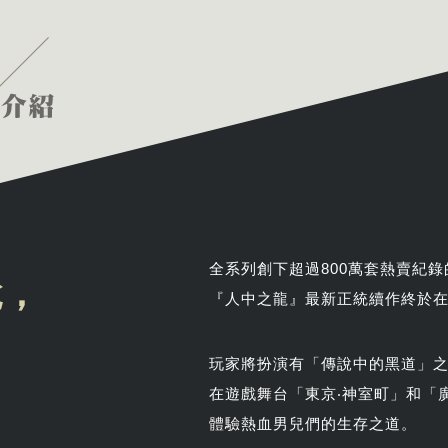
全系列創下超過800萬套熱賣紀錄
說，
『人中之龍』最新正統續作終於在Pla
玩家將扮演有「傳說中的黑道」
在遊戲舞台「東京‧神室町」和「
體驗熱血男兒們的生存之道。