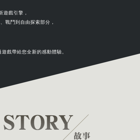
的全新遊戲引擎，
景、戰鬥到自由探索部分，
過遊戲帶給您全新的感動體驗。