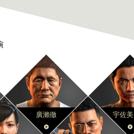
廣瀨徹
宇佐美