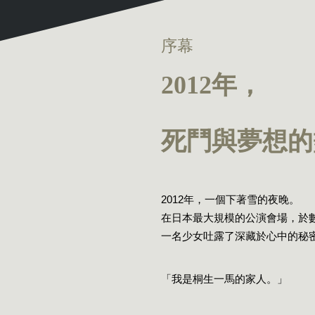
序幕
2012年，
死鬥與夢想的
2012年，一個下著雪的夜晚。
在日本最大規模的公演會場，於
一名少女吐露了深藏於心中的秘
「我是桐生一馬的家人。」