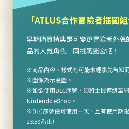
「ATLUS合作冒險者插圖
早期購買特典是可變更冒險者外貌的D
品的人氣角色一同挑戰迷宮吧！
※商品內容、樣式有可能未經事先告知
※圖像為示意圖。
※如欲使用DLC序號，須將主機連線至
Nintendo eShop。
※DLC序號僅可使用一次，且有使用期限。
23:59為止）