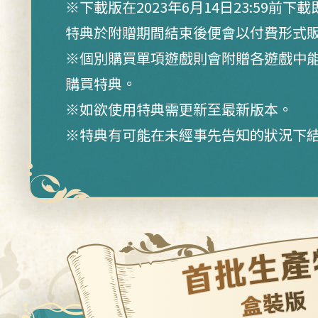
※下載版在2023年6月14日23:59前
特典於附贈期間結束後便會以付費形式
※個別購買單項遊戲則會附贈各遊戲中
購買特典。
※如欲使用特典需更新至最新版本。
※特典有可能在未經事先告知的狀況下