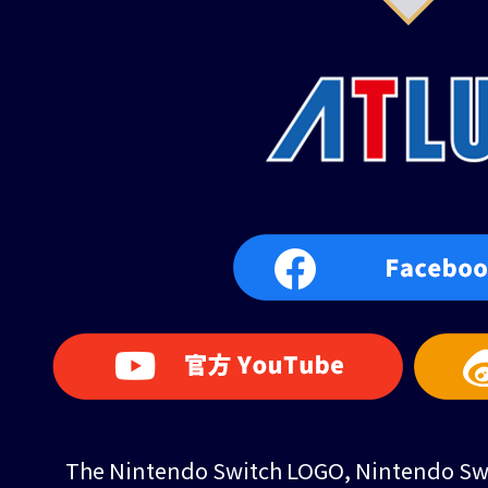
The Nintendo Switch LOGO, Nintendo Swit