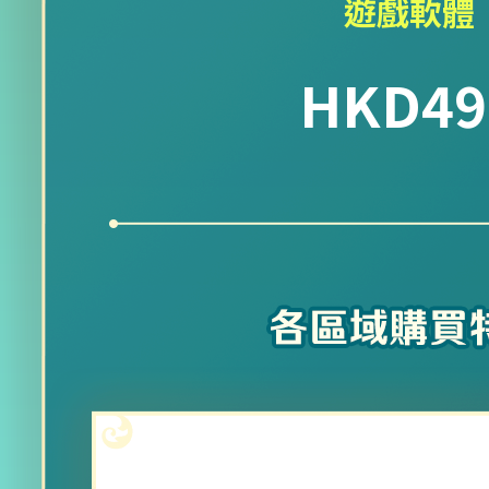
遊戲軟體
HKD49