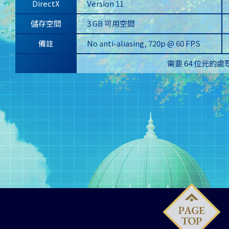
DirectX
Version 11
儲存空間
3 GB 可用空間
備註
No anti-aliasing, 720p @ 60 FPS
需要 64 位元的