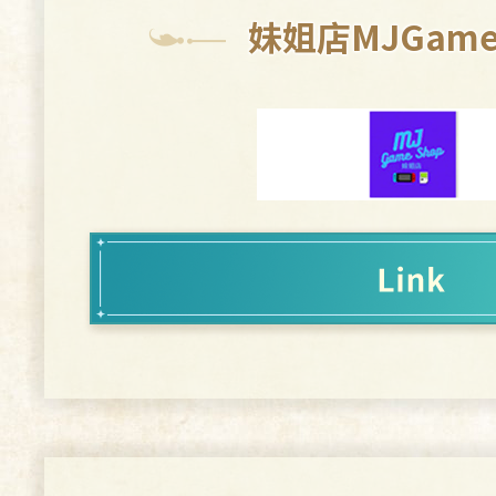
妹姐店MJGame
世界樹的迷宮Ⅲ 星