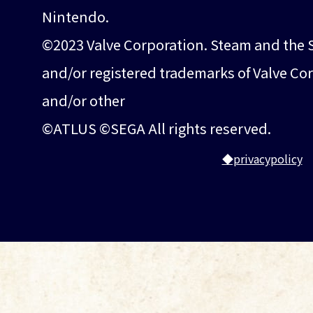
Nintendo.
©2023 Valve Corporation. Steam and the 
and/or registered trademarks of Valve Cor
and/or other
©ATLUS ©SEGA All rights reserved.
◆privacypolicy