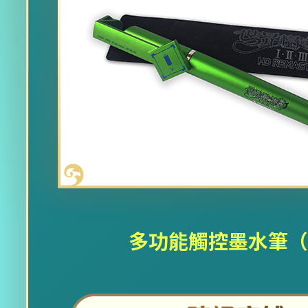
多功能觸控墨水筆（