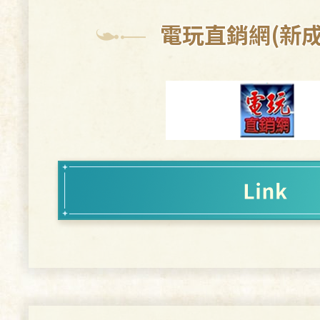
電玩直銷網(新成
世界樹的迷宮 HD RE
H
Nintendo Switch：