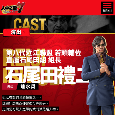
近江聯盟的若頭輔佐之一。
想要什麼東西都會強行弄到手，
是個常有驚人之舉的武鬥派黑道人物。