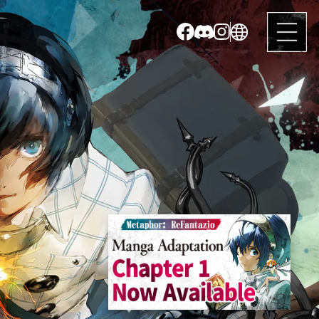
日本語
English
English
(Asia)
繁體中文
簡体中文
한국어
Français
Italiano
Deutsch
Español