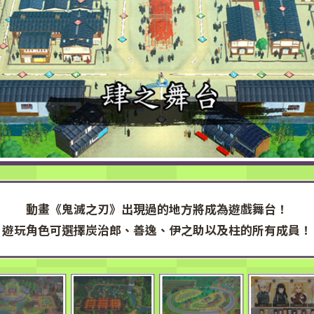
動畫《鬼滅之刃》出現過的地方將成為遊戲舞台！
遊玩角色可選擇炭治郎、善逸、伊之助
以及柱的所有成員！