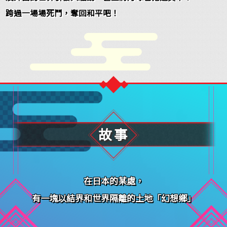
跨過一場場死鬥，奪回和平吧！
故事
在日本的某處，
有一塊以結界和世界隔離的土地「幻想鄉」