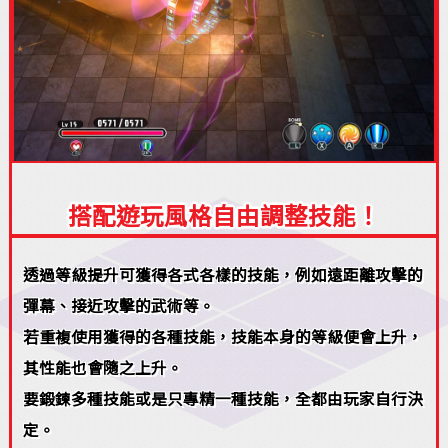
搭配遊玩風格自由調整技能！
透過等級提升可獲得各式各樣的技能，例如遠距離攻擊的
彈幕、接近攻擊的武術等。
若重複使用獲得的各種技能，技能本身的等級便會上升，
其性能也會隨之上升。
要鍛鍊多種技能或是只專精一種技能，全都由玩家自行決
定。