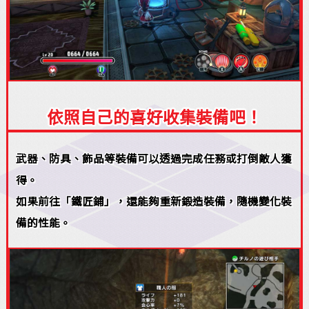
依照自己的喜好收集裝備吧！
武器、防具、飾品等裝備可以透過完成任務或打倒敵人獲
得。
如果前往「鐵匠鋪」，還能夠重新鍛造裝備，隨機變化裝
備的性能。