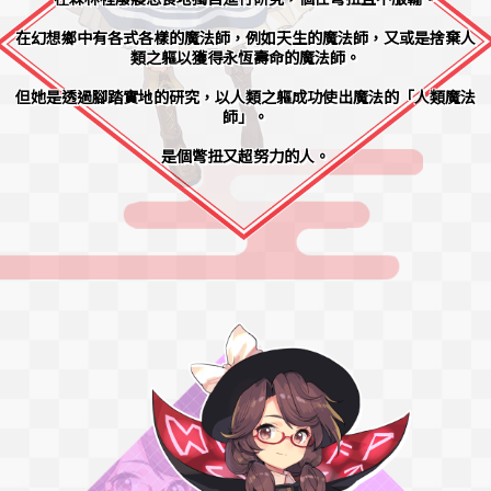
在幻想鄉中有各式各樣的魔法師，例如天生的魔法師，又或是捨棄人
類之軀以獲得永恆壽命的魔法師。
但她是透過腳踏實地的研究，以人類之軀成功使出魔法的「人類魔法
師」。
是個彆扭又超努力的人。