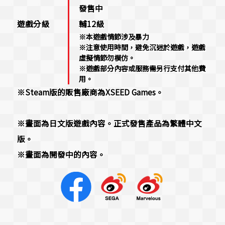
發售中
遊戲分級
輔12級
※本遊戲情節涉及暴力
※注意使用時間，避免沉迷於遊戲，遊戲
虛擬情節勿模仿。
※遊戲部分內容或服務需另行支付其他費
用。
※Steam版的販售廠商為XSEED Games。
※畫面為日文版遊戲內容。正式發售產品為繁體中文
版。
※畫面為開發中的內容。