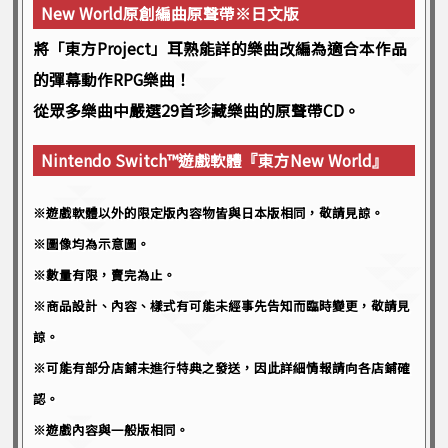
New World原創編曲原聲帶※日文版
將「東方Project」耳熟能詳的樂曲改編為適合本作品
的彈幕動作RPG樂曲！
從眾多樂曲中嚴選29首珍藏樂曲的原聲帶CD。
Nintendo Switch™遊戲軟體『東方New World』
※遊戲軟體以外的限定版內容物皆與日本版相同，敬請見諒。
※圖像均為示意圖。
※數量有限，賣完為止。
※商品設計、內容、樣式有可能未經事先告知而臨時變更，敬請見
諒。
※可能有部分店鋪未進行特典之發送，因此詳細情報請向各店鋪確
認。
※遊戲內容與一般版相同。