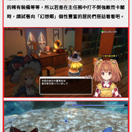
的稀有裝備等等，所以若是在主任務中打不倒強敵而卡關
時，請試著向「幻想鄉」個性豐富的居民們搭話看看吧。