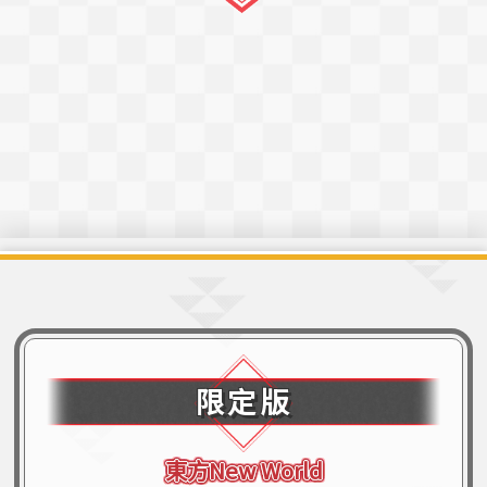
限定版
東方New World
東方New World