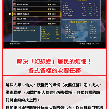
解決「幻想鄉」居民的煩惱！
各式各樣的次要任務
解決人類、仙人、妖怪們的煩惱（次要任務）吧。找人、
調查異變 、和戰鬥用人偶進行模擬戰等，各式各樣的請
託將會紛紛找上門。
過關後可獲得能提升玩家狀態的強化石，以及對戰鬥有利