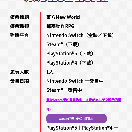
遊戲標題
東方New World
遊戲種類
彈幕動作RPG
對應平台
Nintendo Switch（盒裝／下載）
Steam®（下載）
PlayStation®5（下載）
PlayStation®4（下載）
遊玩人數
1人
發售日期
Nintendo Switch ー發售中
Steam®ー發售中
關於Steam版的問題洽詢（※連結為以英文顯示的網
站）
Steam®版（PC）請見此
PlayStation®5｜PlayStation®4 ー