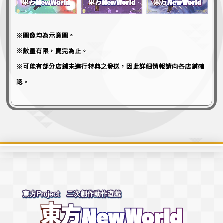
※圖像均為示意圖。
※數量有限，賣完為止。
※可能有部分店鋪未進行特典之發送，因此詳細情報請向各店鋪確
認。