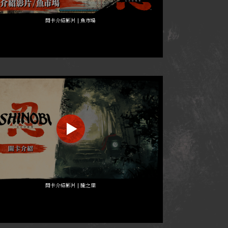
關卡介紹影片 | 魚市場
關卡介紹影片 | 朧之里