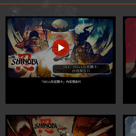
「SEGA反派關卡」內容預告片