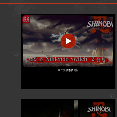
第二支讚譽預告片