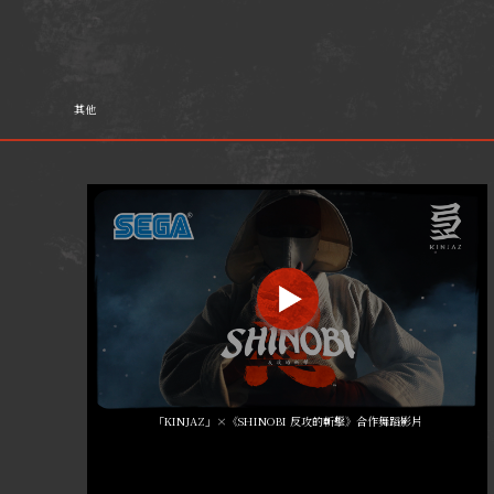
其他
「KINJAZ」×《SHINOBI 反攻的斬擊》合作舞蹈影片