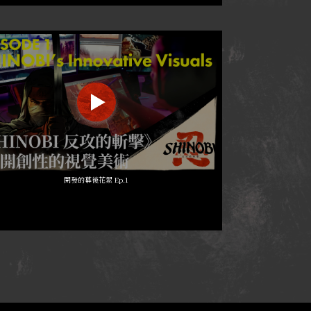
開發的幕後花絮 Ep.1