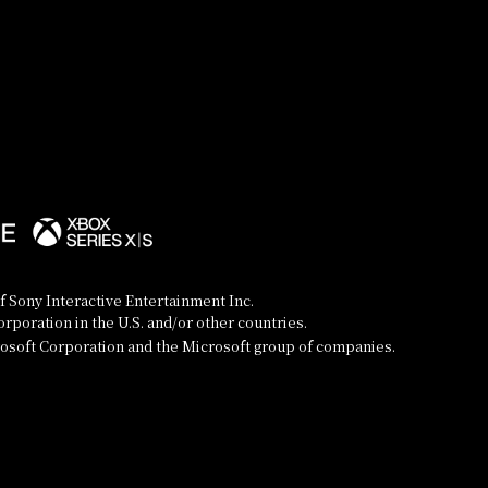
 Sony Interactive Entertainment Inc.
poration in the U.S. and/or other countries.
rosoft Corporation and the Microsoft group of companies.