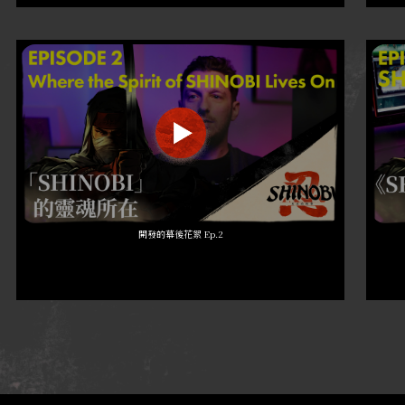
開發的幕後花絮 Ep.2