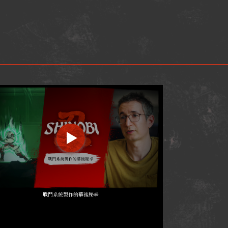
戰鬥系統製作的幕後秘辛