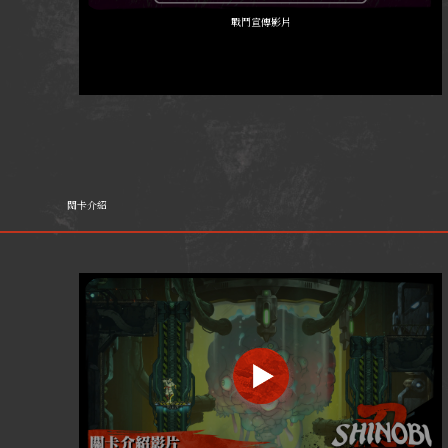
戰鬥宣傳影片
關卡介紹