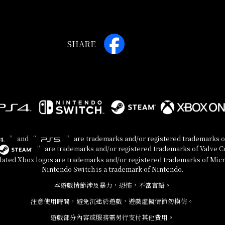
SHARE
” and “
” are trademarks and/or registered trademarks of
” are trademarks and/or registered trademarks of Valve Cor
lated Xbox logos are trademarks and/or registered trademarks of Mic
Nintendo Switch is a trademark of Nintendo.
本遊戲情節涉及暴力，恐怖，不當言語。
注意使用時間，避免沉迷於遊戲，遊戲虛擬情節勿模仿。
遊戲部分內容或服務需另行支付其他費用。