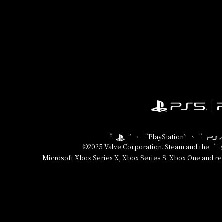
“
”、 “PlayStation”、“
©2025 Valve Corporation. Steam and the “
Microsoft Xbox Series X, Xbox Series S, Xbox One and re