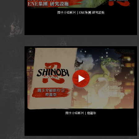
關卡介紹影片 | ENE集團 研究設施
關卡介紹影片 | 燈籠祭