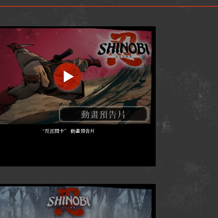
“反派關卡” 動畫預告片