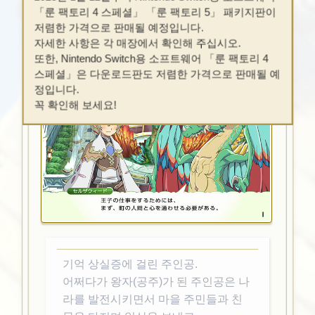
「룬 팩토리 4 스페셜」 「룬 팩토리 5」 패키지판이
저렴한 가격으로 판매될 예정입니다.
자세한 사항은 각 매장에서 확인해 주십시오.
또한, Nintendo Switch용 소프트웨어 「룬 팩토리 4
스페셜」은 다운로드판도 저렴한 가격으로 판매될 예
정입니다.
꼭 확인해 보세요!
기억 상실증에 걸린 주인공.
어쩌다가 왕자(공주)가 된 주인공은 나
라를 발전시키면서 마을 주민들과 친