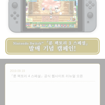
2019.09.19
『룬 팩토리 4 스페셜』공식 웹사이트 리뉴얼 오픈