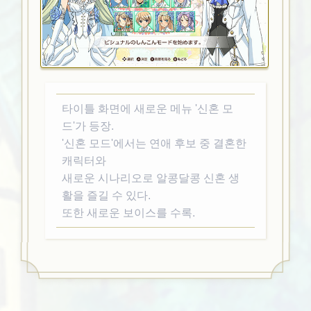
타이틀 화면에 새로운 메뉴 '신혼 모
드'가 등장.
'신혼 모드'에서는 연애 후보 중 결혼한
캐릭터와
새로운 시나리오로 알콩달콩 신혼 생
활을 즐길 수 있다.
또한 새로운 보이스를 수록.