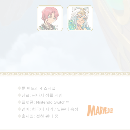
◆
룬 팩토리 4 스페셜
◆
장르: 판타지 생활 게임
◆
플랫폼: Nintendo Switch™
◆
언어: 한국어 자막 / 일본어 음성
◆
출시일: 절찬 판매 중