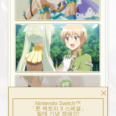
Nintendo Switch™
「룬 팩토리 3 스페셜」
발매 기념 캠페인!