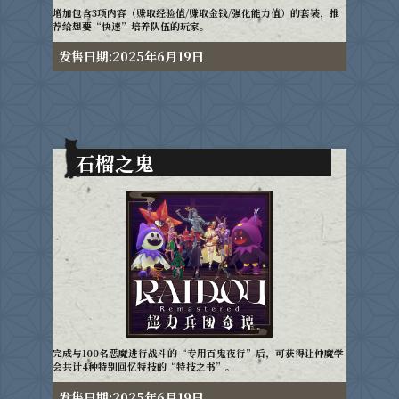
增加包含3项内容（赚取经验值/赚取金钱/强化能力值）的套装，推
荐给想要“快速”培养队伍的玩家。
发售日期:2025年6月19日
石榴之鬼
完成与100名恶魔进行战斗的“专用百鬼夜行”后，可获得让仲魔学
会共计4种特别回忆特技的“特技之书”。
发售日期:2025年6月19日