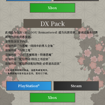
Xbox
DX Pack
此商品为包含《RAIDOU Remastered: 超力兵团奇谭》游戏正篇和付费
新增内容的优惠套装。
套装包含以下内容。
追加内容“与恶魔一同回乡的男人全集”
追加内容“石榴之鬼”
追加内容“SMT恶魔精选＋特邀恶魔”
追加内容“配给物资·特技之书混装”
追加内容“配给物资配给物资·必带道具混装”
另有单独销售的商品，请避免重复购买。
免费新增内容未包含在内，需另行下载。
PlayStation®
Steam
Xbox