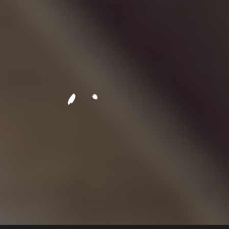
商品名称
RAIDOU Remastered: 超力兵团奇谭
游戏类型
动作RPG
发售日期
预定2025年6月19日发售
※Steam版可于日本时间6月19日13:00后开始
游戏
游戏人数
1人
售价
普通版：香港 338 HKD
数字豪华版：香港 458 HKD
游戏平台
Nintendo Switch™2/ Nintendo
Switch™/ PlayStation®5 /
PlayStation®4 / Xbox Series X|S /
Steam
※Xbox Series X|S、PC(Steam)仅发售数字下
载版