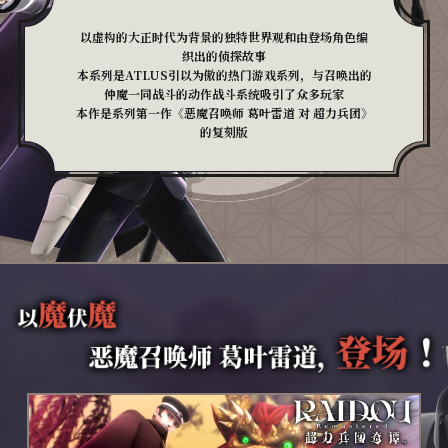
以虚构的大正时代为背景的独特世界观和由登场角色编
织出的侦探故事
本系列是ATLUS引以为傲的热门游戏系列，与召唤出的
仲魔一同战斗的动作战斗系统吸引了众多玩家
本作是系列第一作《恶魔召唤师 葛叶雷道 对 超力兵团》
的复刻版