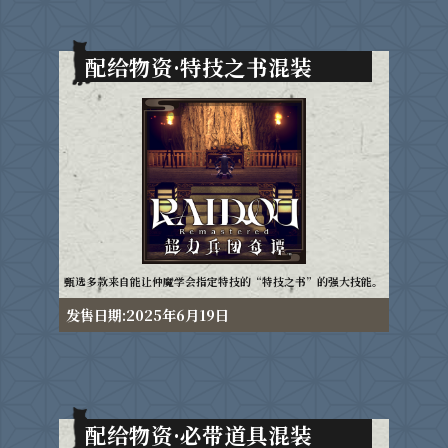
配给物资·特技之书混装
甄选多款来自能让仲魔学会指定特技的“特技之书”的强大技能。
发售日期:2025年6月19日
配给物资·必带道具混装