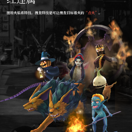
擅用火焰系特技。搜查特技是可让搜查目标着火的
“点火”
。