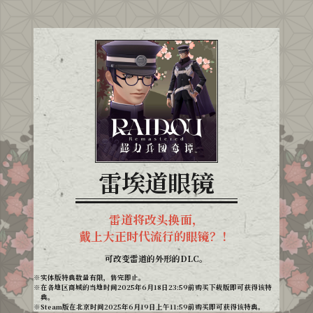
雷埃道眼镜
雷道将改头换面，
戴上大正时代流行的眼镜？！
可改变雷道的外形的DLC。
实体版特典数量有限，售完即止。
在各地区商城的当地时间2025年6月18日23:59前购买下载版即可获得该特
典。
Steam版在北京时间2025年6月19日上午11:59前购买即可获得该特典。