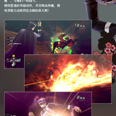
魔”，与他们一同战斗。
使用雷道的华丽动作，并召唤出仲魔，使
用其能力击败挡住去路的敌人吧！