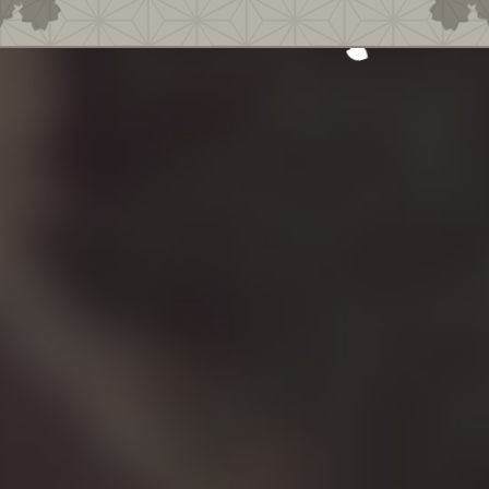
制作人员
总监
山井一千
－ 代表作 －
恶魔召唤师 葛叶雷道 系列
真·女神转生Ⅳ
真·女神转生Ⅳ FINAL
真·女神转生Ⅲ NOCTURNE HD REMASTER