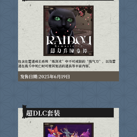
包含在雷道成长系统“炼剑术”中不可或缺的“练气刀”，以及雷
道在战斗中死亡时可使其复活的道具等丰富内容。
发售日期:2025年6月19日
超DLC套装