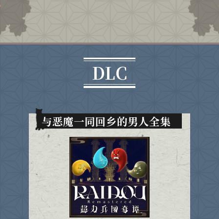
DLC
与恶魔一同回乡的男人全集