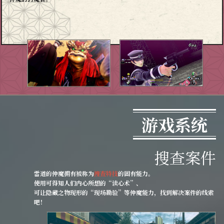
游戏系统
搜查案件
雷道的仲魔拥有被称为
搜查特技
的固有能力。
使用可得知人们内心所想的“读心术”、
可让隐藏之物现形的“现场勘验”等仲魔能力，找到解决案件的线索
吧！