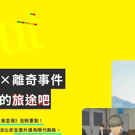
×離奇事件
的
旅途吧
 黃金版》全新重製！
演出都
全面升級為現代風格。