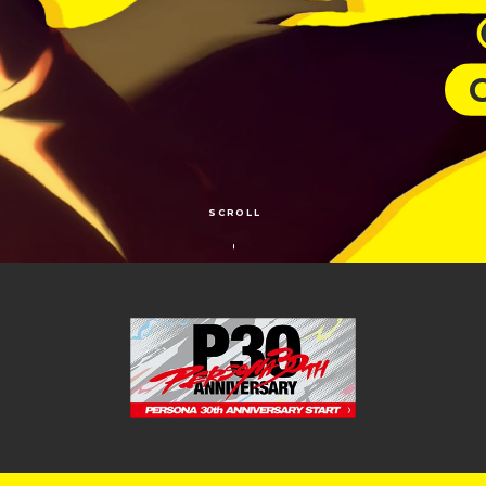
SCROLL