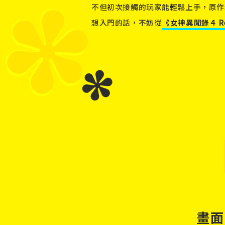
不但初次接觸的玩家能輕鬆上手，
原作
想入門的話，不妨從
《女神異聞錄４ Re
畫面