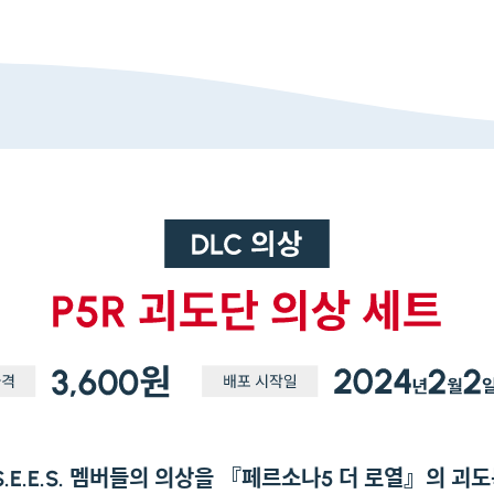
S.E.E.S. 멤버들의 의상을 『페르소나5 더 로열』의 