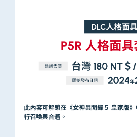
此內容可解鎖在《女神異聞錄５ 皇家版
行召喚與合體。