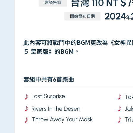
此內容可將戰鬥中的BGM更改為《女神
５ 皇家版》的BGM。