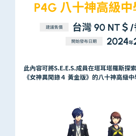
此內容可將S.E.E.S.成員在塔耳塔羅斯
《女神異聞錄４ 黃金版》的八十神高級中