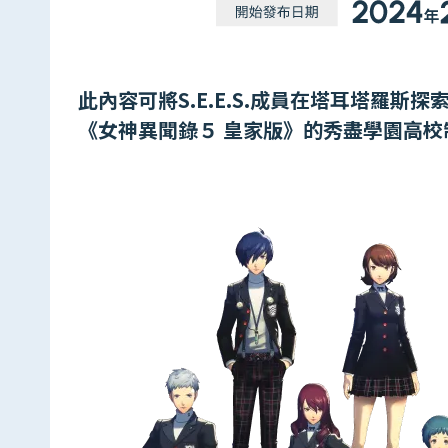
此內容可將S.E.E.S.成員在塔耳塔羅斯
《女神異聞錄５ 皇家版》的秀盡學園高校