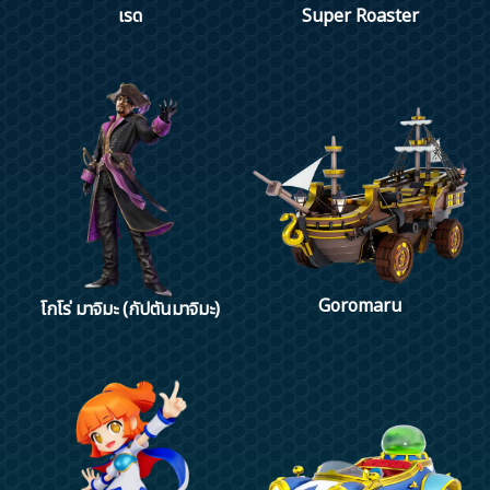
เรด
Super Roaster
Goromaru
โกโร่ มาจิมะ (กัปตันมาจิมะ)