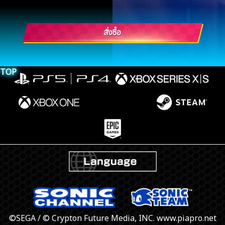
สั่งซื้อ
TOP
©SEGA / © Crypton Future Media, INC. www.piapro.net