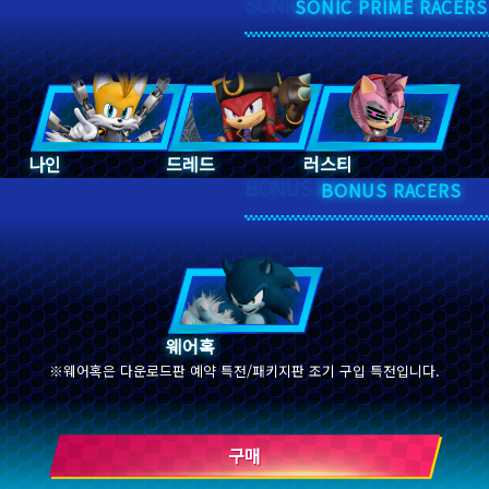
SONIC PRIME RACERS
SONIC PRIME RACERS
나인
드레드
러스티
BONUS RACERS
BONUS RACERS
웨어혹
웨어혹은 다운로드판 예약 특전/패키지판 조기 구입 특전입니다.
구매