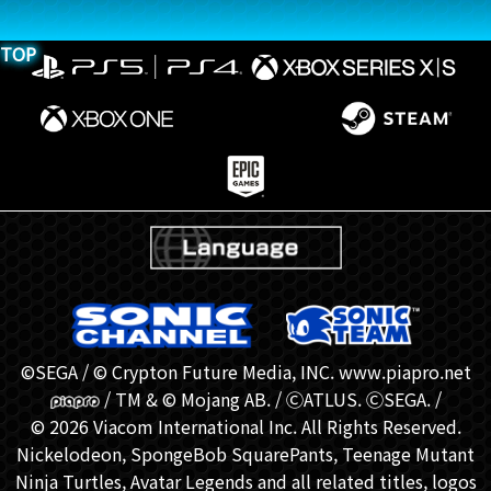
TOP
©SEGA / © Crypton Future Media, INC. www.piapro.net
/ TM & © Mojang AB. / ⒸATLUS. ⒸSEGA. /
© 2026 Viacom International Inc. All Rights Reserved.
Nickelodeon, SpongeBob SquarePants, Teenage Mutant
Ninja Turtles, Avatar Legends and all related titles, logos