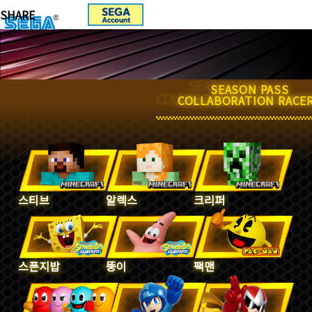
SEASON PASS
SEASON PASS
COLLABORATION RACERS
COLLABORATION RACE
스티브
알렉스
크리퍼
스폰지밥
뚱이
팩맨