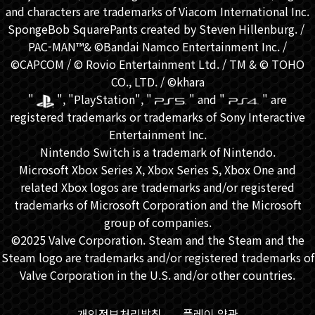
and characters are trademarks of Viacom International Inc.
SpongeBob SquarePants created by Steven Hillenburg. / ​
PAC-MAN™& ©Bandai Namco Entertainment Inc. /
©CAPCOM / © Rovio Entertainment Ltd. / TM & © TOHO
CO., LTD. / ©khara
"
", "PlayStation", "
" and "
" are
registered trademarks or trademarks of Sony Interactive
Entertainment Inc.
Nintendo Switch is a trademark of Nintendo.
Microsoft Xbox Series X, Xbox Series S, Xbox One and
related Xbox logos are trademarks and/or registered
trademarks of Microsoft Corporation and the Microsoft
group of companies.
©2025 Valve Corporation. Steam and the Steam and the
Steam logo are trademarks and/or registered trademarks of
Valve Corporation in the U.S. and/or other countries.
개인정보처리방침
플레이 약관