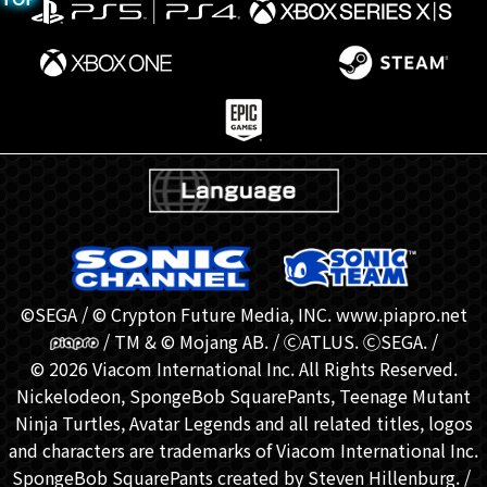
©SEGA / © Crypton Future Media, INC. www.piapro.net
/ TM & © Mojang AB. / ⒸATLUS. ⒸSEGA. /
© 2026 Viacom International Inc. All Rights Reserved.
Nickelodeon, SpongeBob SquarePants, Teenage Mutant
Ninja Turtles, Avatar Legends and all related titles, logos
and characters are trademarks of Viacom International Inc.
SpongeBob SquarePants created by Steven Hillenburg. / ​