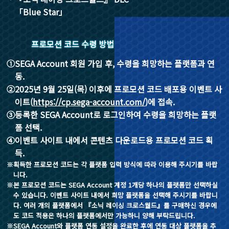
「Blue Star」
프로모션 코드 수령 방법
①SEGA Account 회원 가입 후, 수령을 희망하는 플랫폼과 연
동.
②2025년 9월 25일(목) 이후에 프로모션 코드 배포용 이벤트 사
이트(
https://cp.sega-account.com/
)에 접속.
③등록한 SEGA Account로 로그인하여 수령을 희망하는 플랫
폼 선택.
④이벤트 사이트 내에서 콘텐츠 다운로드용 프로모션 코드 획
득.
※획득한 프로모션 코드는 각 플랫폼 입력 방식에 따라 이용해 주시기를 바랍
니다.
※본 프로모션 코드는 SEGA Account 계정 1개당 하나의 플랫폼만 선택하실
수 있습니다. 이벤트 사이트 내에서 희망 플랫폼을 선택해 주시기를 바랍니
다. 여러 개의 플랫폼에서 『소닉 레이싱 크로스월드』를 구매하신 경우에
도 코드 적용은 하나의 플랫폼에서만 가능하니 양해 부탁드립니다.
※SEGA Account와 플랫폼 연동 설정을 완료한 후에 연동 대상 플랫폼을 추