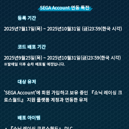
SEGA Account 연동 특전
등록 기간
2025년7월17일(목) ~ 2025년10월31일 (금)23:59(한국 시각)
코드 배포 기간
2025년9월25일(목) ~ 2025년10월31일(금)23:59(한국 시각)
※발매일 이후 순차 배포될 예정입니다.
대상 유저
'SEGA Account'에 회원 가입하고 보유 중인 『소닉 레이싱 크
로스월드』 지원 플랫폼 계정과 연동한 유저
배포 아이템
・『소닉 레이싱 크로스월드』 DLC