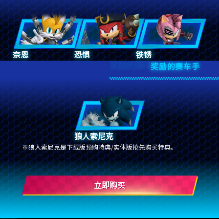
奈恩
恐惧
铁锈
奖励的赛车手
奖励的赛车手
狼人索尼克
狼人索尼克是下载版预购特典/实体版抢先购买特典。
立即购买